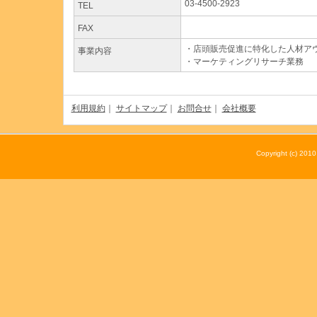
03-4500-2923
TEL
FAX
・店頭販売促進に特化した人材ア
事業内容
・マーケティングリサーチ業務
利用規約
｜
サイトマップ
｜
お問合せ
｜
会社概要
Copyright (c) 20