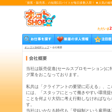
「接客・販売系」の短期1日バイトが毎日多数入荷！ ★人気の秘
2
ただいま
オシゴトSHOPトップ
>
会社概要
当社は販売促進(セールスプロモーション)に
グ業をおこなっております。
私共は「クライアントの要望に応える」、こ
には、「スタッフにとって働きやすい環境提
ことを何より大切に考え行動しなければなら
す。
当社はいかなる時代も「登録制という雇用体