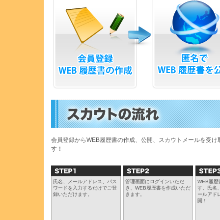
会員登録からWEB履歴書の作成、公開、スカウトメールを受け
す！
氏名、メールアドレス、パス
管理画面にログインいただ
WEB履
ワードを入力するだけでご登
き、WEB履歴書を作成いただ
す。氏名
録いただけます。
きます。
ールアド
開！