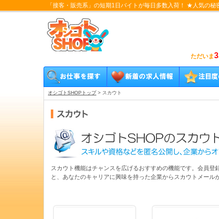
「接客・販売系」の短期1日バイトが毎日多数入荷！ ★人気の秘
3
ただいま
オシゴトSHOPトップ
>
スカウト
スカウト機能はチャンスを広げるおすすめの機能です。会員登録
と、あなたのキャリアに興味を持った企業からスカウトメール