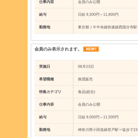
仕事内容
会員のみ公開
給与
日給 9,300円～11,800円
勤務地
東京都ＪＲ中央線快速線西国分寺駅
会員のみ表示されます。
実施日
08月23日
希望職種
推奨販売
特集カテゴリ
食品(総合)
仕事内容
会員のみ公開
給与
日給 9,000円～11,500円
勤務地
神奈川県小田急線登戸駅⇒徒歩で15