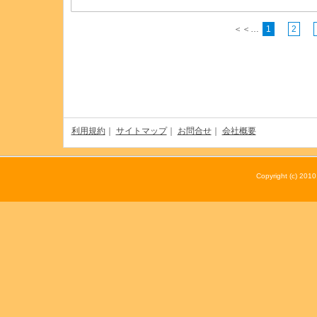
＜＜…
1
2
利用規約
｜
サイトマップ
｜
お問合せ
｜
会社概要
Copyright (c) 20