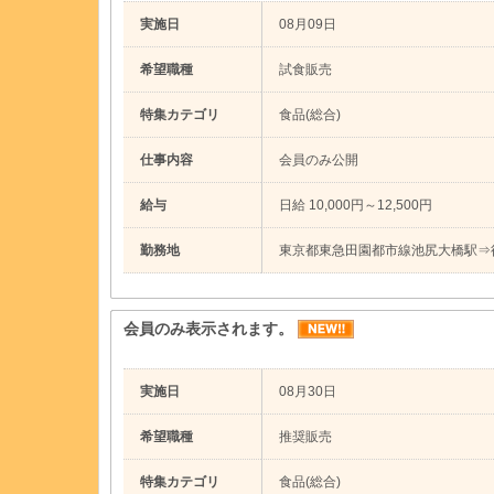
実施日
08月09日
希望職種
試食販売
特集カテゴリ
食品(総合)
仕事内容
会員のみ公開
給与
日給 10,000円～12,500円
勤務地
東京都東急田園都市線池尻大橋駅⇒
会員のみ表示されます。
実施日
08月30日
希望職種
推奨販売
特集カテゴリ
食品(総合)