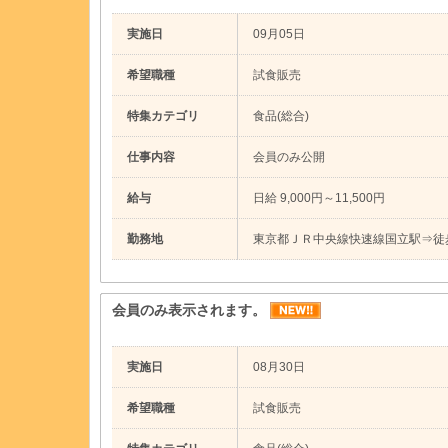
実施日
09月05日
希望職種
試食販売
特集カテゴリ
食品(総合)
仕事内容
会員のみ公開
給与
日給 9,000円～11,500円
勤務地
東京都ＪＲ中央線快速線国立駅⇒徒
会員のみ表示されます。
実施日
08月30日
希望職種
試食販売