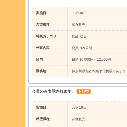
実施日
08月30日
希望職種
試食販売
特集カテゴリ
食品(総合)
仕事内容
会員のみ公開
給与
日給 10,000円～12,500円
勤務地
神奈川県相鉄本線平沼橋駅⇒徒歩で
会員のみ表示されます。
実施日
08月19日
希望職種
試食販売