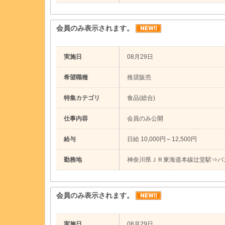
会員のみ表示されます。
実施日
08月29日
希望職種
推奨販売
特集カテゴリ
食品(総合)
仕事内容
会員のみ公開
給与
日給 10,000円～12,500円
勤務地
神奈川県ＪＲ東海道本線辻堂駅⇒バ
会員のみ表示されます。
実施日
08月29日