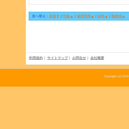
並べ替え：
新着▼
｜
特集▲
｜
雇用形態▲
｜
給料▲
｜
勤務地▲
利用規約
｜
サイトマップ
｜
お問合せ
｜
会社概要
Copyright (c) 20