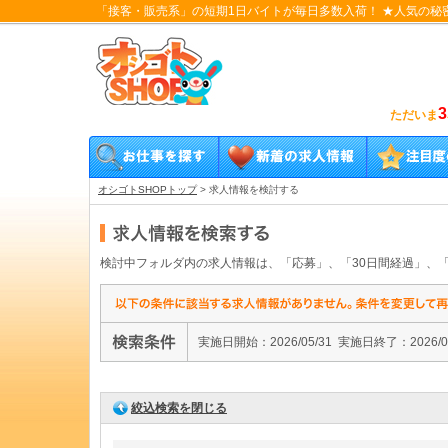
「接客・販売系」の短期1日バイトが毎日多数入荷！ ★人気の秘
3
ただいま
オシゴトSHOPトップ
>
求人情報を検討する
検討中フォルダ内の求人情報は、「応募」、「30日間経過」、
実施日開始：2026/05/31 実施日終了：2026/05
絞込検索を閉じる